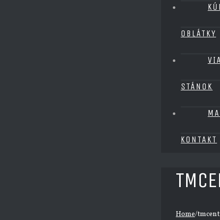
KÚ
OBLÁTKY
VI
STÁNOK
MA
KONTAKT
TMCE
Home
/
tmcent