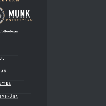
OD
NÁS
NTÍNA
OMENÁDA